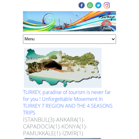
TURKEY, paradise of tourism is never far
for you ! Unforgettable Movement In
TURKEY 7 REGION AND THE 4 SEASONS
TRIPS
İSTANBUL(3)-ANKARA(1)-
CAPADOCİA(1)-KONYA(1)-
PAMUKKALE(1)-İZMİR(1)