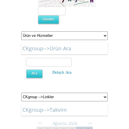
CKgroup-->Ürün Ara
Detaylı Ara
CKgroup-->Takvim
Ağustos 2026
<<
>>